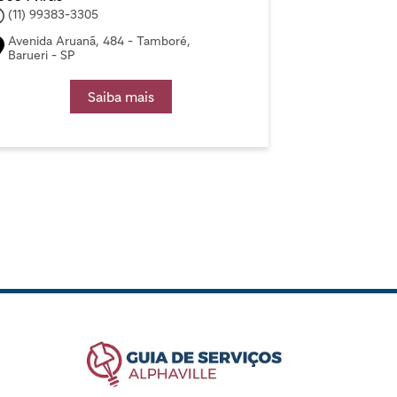
(11) 99383-3305
Avenida Aruanã, 484 - Tamboré,
Barueri - SP
Saiba mais