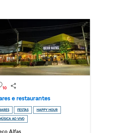
10
ares e restaurantes
BARES
FESTAS
HAPPY HOUR
MÚSICA AO VIVO
eco Alfas