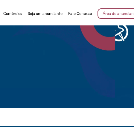
Comércios
Seja um anunciante
Fale Conosco
Área do anuncian