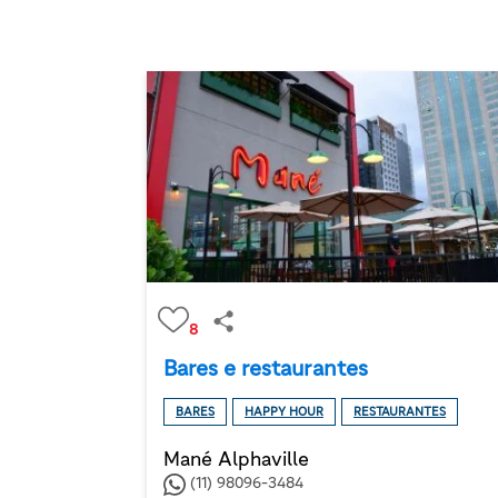
8
Bares e restaurantes
BARES
HAPPY HOUR
RESTAURANTES
Mané Alphaville
(11) 98096-3484