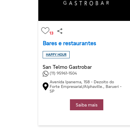
13
Bares e restaurantes
HAPPY HOUR
San Telmo Gastrobar
(11) 95961-1504
Avenida Ipanema, 158 - Dezoito do
Forte Empresarial/Alphaville., Barueri -
SP
Saiba mais