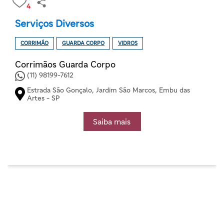
4
Serviços Diversos
CORRIMÃO
GUARDA CORPO
VIDROS
Corrimãos Guarda Corpo
(11) 98199-7612
Estrada São Gonçalo, Jardim São Marcos, Embu das
Artes - SP
Saiba mais