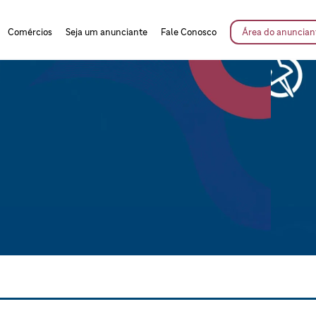
Comércios
Seja um anunciante
Fale Conosco
Área do anuncian