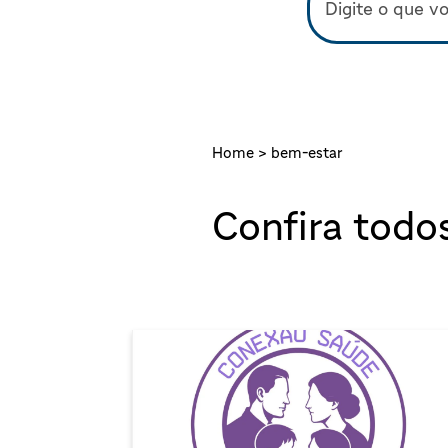
Home >
bem-estar
Confira todo