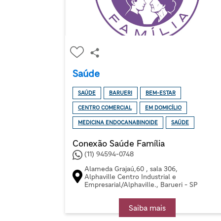
Saúde
SAÚDE
BARUERI
BEM-ESTAR
CENTRO COMERCIAL
EM DOMICÍLIO
MEDICINA ENDOCANABINOIDE
SAÚDE
Conexão Saúde Família
(11) 94594-0748
Alameda Grajaú,60 , sala 306,
Alphaville Centro Industrial e
Empresarial/Alphaville., Barueri - SP
Saiba mais