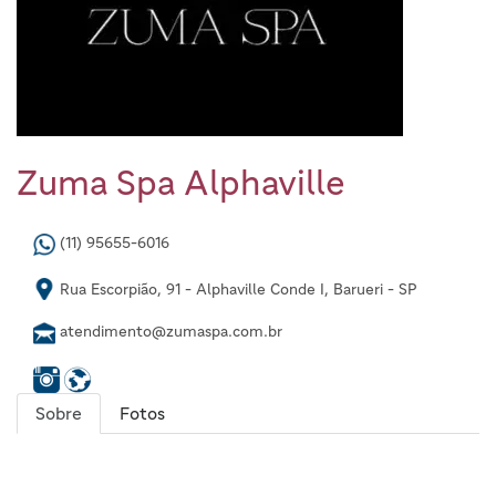
Zuma Spa Alphaville
(11) 95655-6016
Rua Escorpião, 91 - Alphaville Conde I, Barueri - SP
atendimento@zumaspa.com.br
Sobre
Fotos