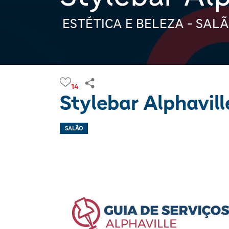
ESTÉTICA E BELEZA - SAL
14
Stylebar Alphavill
SALÃO