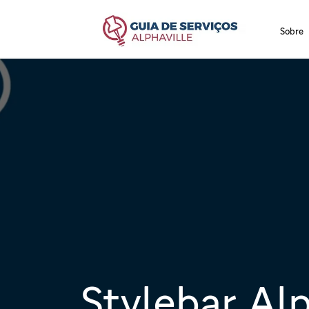
Sobre
Stylebar Alp