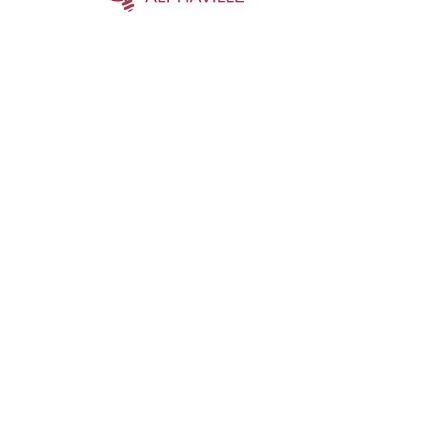
 Parnaíba, São Paulo, Brasil.