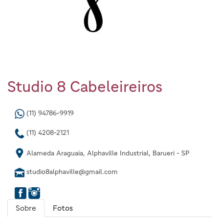
Studio 8 Cabeleireiros
(11) 94786-9919
(11) 4208-2121
Alameda Araguaia, Alphaville Industrial, Barueri - SP
studio8alphaville@gmail.com
Sobre
Fotos