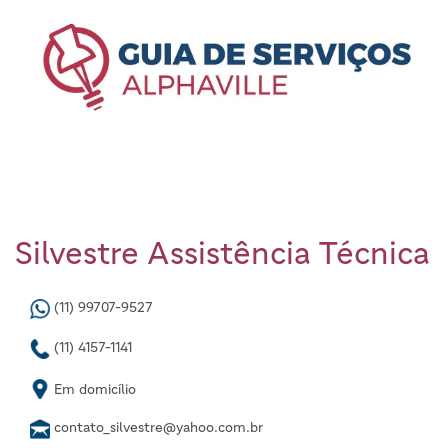
Silvestre Assistência Técnica
(11) 99707-9527
(11) 4157-1141
Em domicílio
contato_silvestre@yahoo.com.br