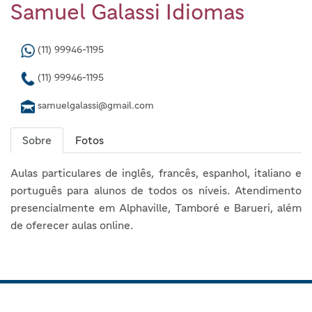
Samuel Galassi Idiomas
(11) 99946-1195
(11) 99946-1195
samuelgalassi@gmail.com
Sobre
Fotos
Aulas particulares de inglês, francês, espanhol, italiano e
português para alunos de todos os níveis. Atendimento
presencialmente em Alphaville, Tamboré e Barueri, além
de oferecer aulas online.