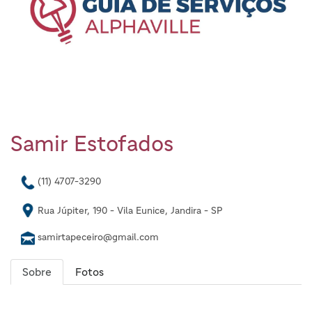
Samir Estofados
(11) 4707-3290
Rua Júpiter, 190 - Vila Eunice, Jandira - SP
samirtapeceiro@gmail.com
Sobre
Fotos