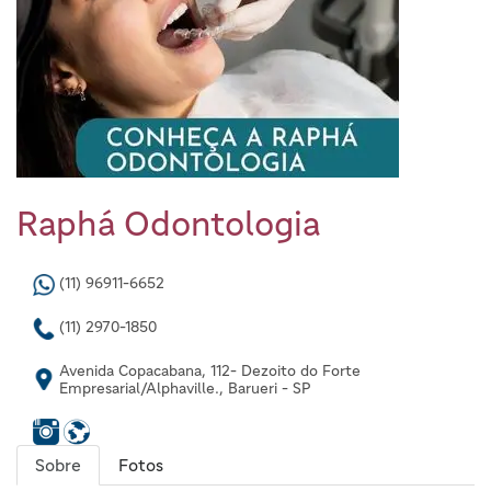
Raphá Odontologia
(11) 96911-6652
(11) 2970-1850
Avenida Copacabana, 112- Dezoito do Forte
Empresarial/Alphaville., Barueri - SP
Sobre
Fotos