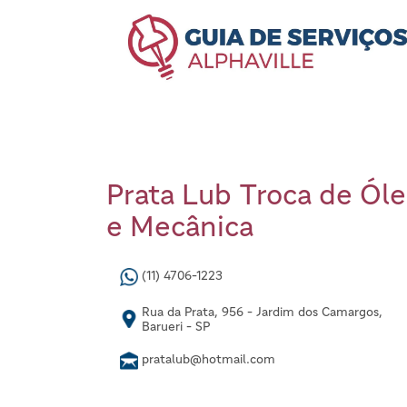
Prata Lub Troca de Ól
e Mecânica
(11) 4706-1223
Rua da Prata, 956 - Jardim dos Camargos,
Barueri - SP
pratalub@hotmail.com