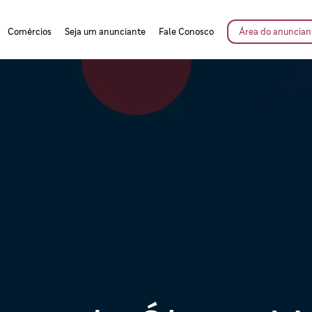
Comércios
Seja um anunciante
Fale Conosco
Área do anuncian