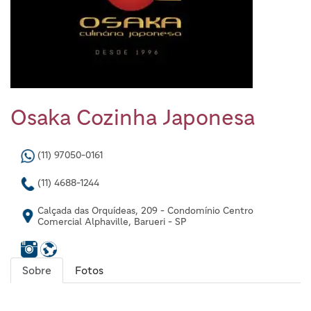
Osaka Cozinha Japonesa
(11) 97050-0161
(11) 4688-1244
Calçada das Orquídeas, 209 - Condomínio Centro
Comercial Alphaville, Barueri - SP
Sobre
Fotos