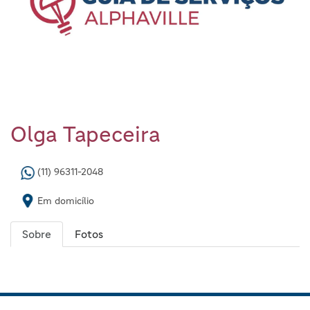
Olga Tapeceira
(11) 96311-2048
Em domicílio
Sobre
Fotos