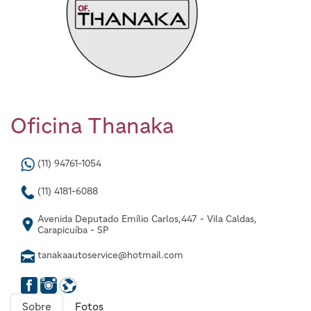
Oficina Thanaka
(11) 94761-1054
(11) 4181-6088
Avenida Deputado Emílio Carlos,447 - Vila Caldas,
Carapicuíba - SP
tanakaautoservice@hotmail.com
Sobre
Fotos