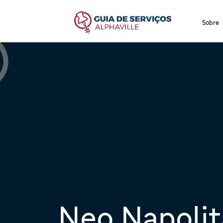
Sobre
Neo Napoli