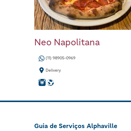
Neo Napolitana
(11) 98905-0969
Delivery
Guia de Serviços Alphaville