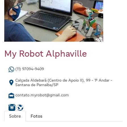
My Robot Alphaville
(11) 97094-9409
Calçada Aldebarã (Centro de Apoio II), 99 - 1º Andar -
Santana de Parnaíba/SP
contato.myrobot@gmail.com
Sobre
Fotos