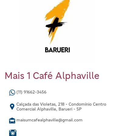
Mais 1 Café Alphaville
(11) 91662-3456
Calçada das Violetas, 218 - Condomínio Centro
Comercial Alphaville, Barueri - SP
maisumcafealphaville@gmail.com