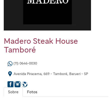
Madero Steak House
Tamboré
(11) 0646-0030
Avenida Piracema, 669 - Tamboré, Barueri - SP
Sobre
Fotos