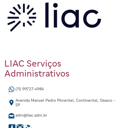
LIAC Serviços
Administrativos
(11) 99727-4984
Avenida Manoel Pedro Pimentel, Continental, Osasco -
SP
adm@liac.adm.br