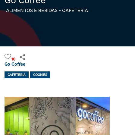
Go Coffee
ALIMENTOS E BEBIDAS - CAFETERIA
10
Go Coffee
CAFETERIA
COOKIES