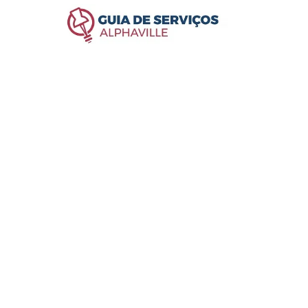
 Parnaíba, São Paulo, Brasil.