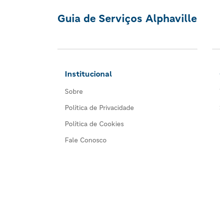
Guia de Serviços Alphaville
Institucional
Sobre
Política de Privacidade
Política de Cookies
Fale Conosco
©2026 Guia de Serviços Alphaville. Notícias e dic
Todos os direitos reservados. :)