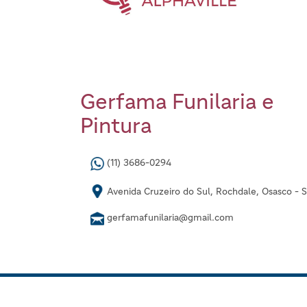
Gerfama Funilaria e
Pintura
(11) 3686-0294
Avenida Cruzeiro do Sul, Rochdale, Osasco - 
gerfamafunilaria@gmail.com