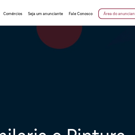
Comércios
Seja um anunciante
Fale Conosco
Área do anuncian