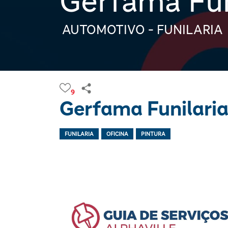
Gerfama Fun
AUTOMOTIVO - FUNILARIA
9
Gerfama Funilaria
FUNILARIA
OFICINA
PINTURA