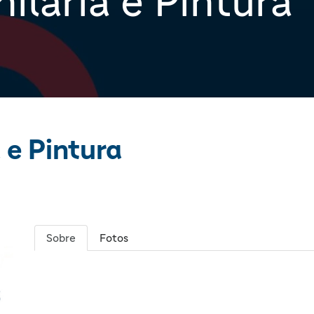
ilaria e Pintura
 e Pintura
Sobre
Fotos