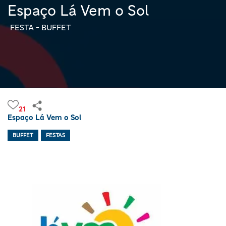
Espaço Lá Vem o Sol
FESTA - BUFFET
21
Espaço Lá Vem o Sol
BUFFET
FESTAS