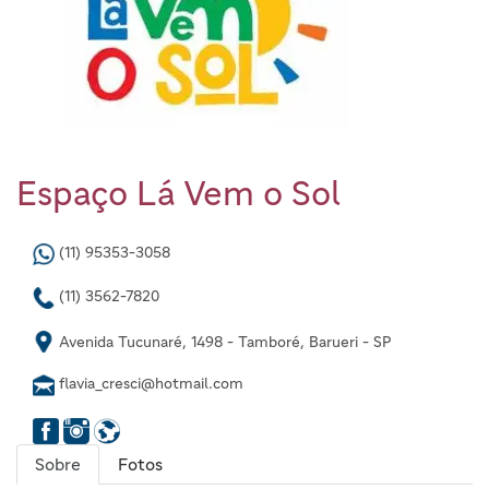
Espaço Lá Vem o Sol
(11) 95353-3058
(11) 3562-7820
Avenida Tucunaré, 1498 - Tamboré, Barueri - SP
flavia_cresci@hotmail.com
Sobre
Fotos