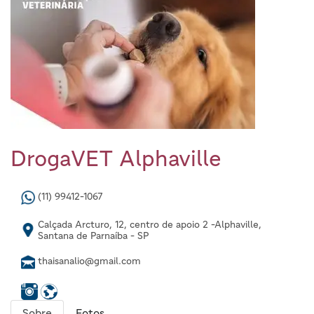
DrogaVET Alphaville
(11) 99412-1067
Calçada Arcturo, 12, centro de apoio 2 -Alphaville,
Santana de Parnaíba - SP
thaisanalio@gmail.com
Sobre
Fotos