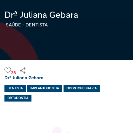
Drª Juliana Gebara
SAÚDE - DENTISTA
28
Drª Juliana Gebara
DENTISTA
IMPLANTODONTIA
ODONTOPEDIATRIA
ORTODONTIA