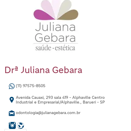
Drª Juliana Gebara
(11) 97575-8505
Avenida Cauaxi, 293 sala 419 - Alphaville Centro
Industrial e Empresarial/Alphaville., Barueri - SP
odontologia@julianagebara.com.br