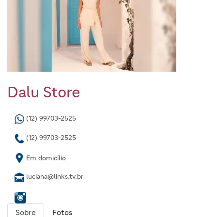
Dalu Store
(12) 99703-2525
(12) 99703-2525
Em domicílio
luciana@links.tv.br
Sobre
Fotos