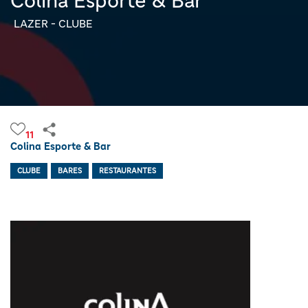
Colina Esporte & Bar
LAZER - CLUBE
11
Colina Esporte & Bar
CLUBE
BARES
RESTAURANTES