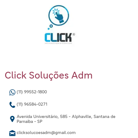
Click Soluções Adm
(11) 99552-1800
(11) 96584-0271
Avenida Universitário, 585 - Alphaville, Santana de
Parnaíba - SP
clicksolucoesadm@gmail.com