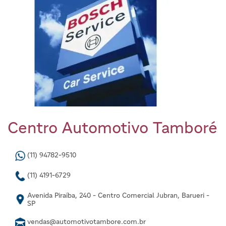
Centro Automotivo Tamboré
(11) 94782-9510
(11) 4191-6729
Avenida Piraíba, 240 - Centro Comercial Jubran, Barueri -
SP
vendas@automotivotambore.com.br