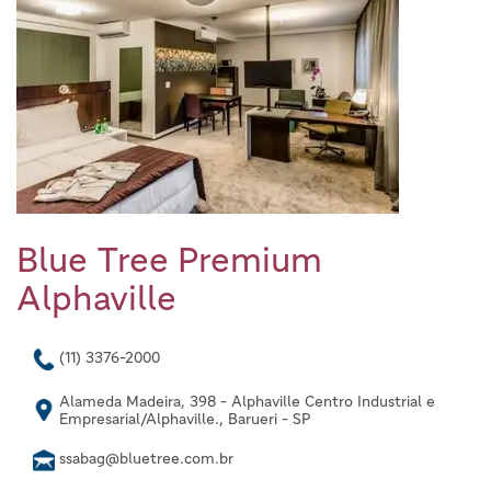
Blue Tree Premium
Alphaville
(11) 3376-2000
Alameda Madeira, 398 - Alphaville Centro Industrial e
Empresarial/Alphaville., Barueri - SP
ssabag@bluetree.com.br