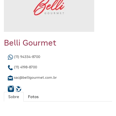
Belli Gourmet
(11) 94334-8700
(11) 4198-8700
sac@belligourmet.com.br
Sobre
Fotos